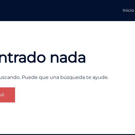
Inicio
ntrado nada
buscando. Puede que una búsqueda te ayude.